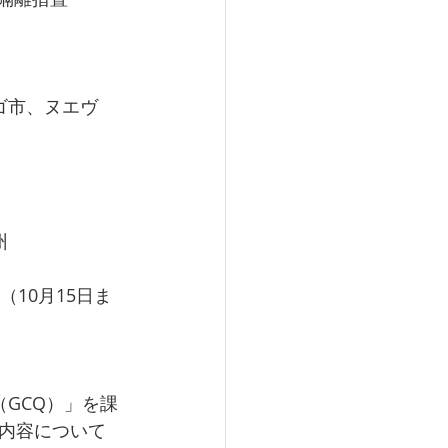
ゴ市、ヌエヴ
州
10月15日ま
GCQ）」を課
内容について