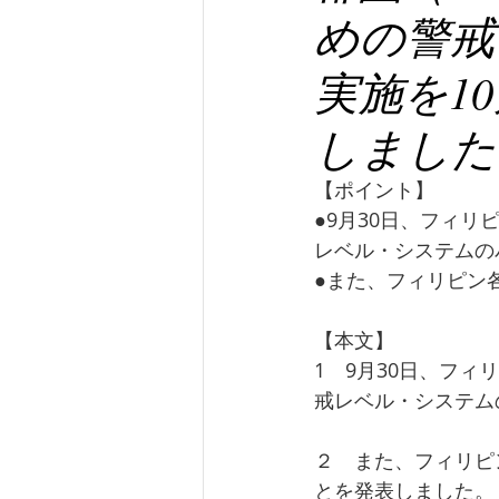
めの警戒
実施を1
しました
【ポイント】
●9月30日、フィリ
レベル・システムの
●また、フィリピン
【本文】
1　9月30日、フィ
戒レベル・システム
２　また、フィリピ
とを発表しました。