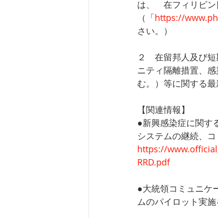
は、　在フィリピン
（「
https://www.ph
さい。）
２　在留邦人及び短
ニティ隔離措置、感
む。）等に関する最
【関連情報】
●新興感染症に関する
システムの継続、コ
https://www.offici
RRD.pdf
●大統領コミュニケ
ムのパイロット実施