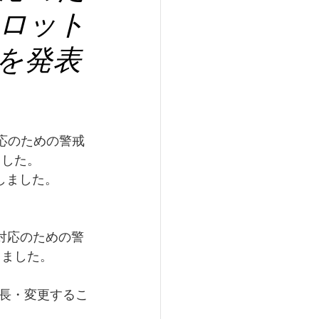
ロット
とを発表
対応のための警戒
ました。
しました。
9対応のための警
しました。
長・変更するこ