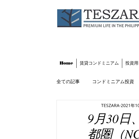
Home
賃貸コンドミニアム
投資用
全ての記事
コンドミニアム投資
TESZARA
2021年1
フィリピンのビジネス環境
9月30
都圏（NC