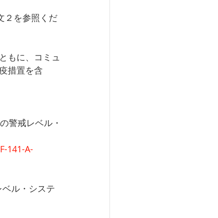
本文２を参照くだ
ともに、コミュ
疫措置を含
CRの警戒レベル・
F-141-A-
レベル・システ