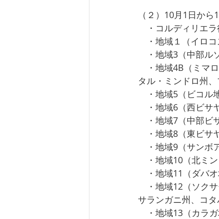
（２）10月1日から
　・コルディリエラ
　・地域１（イロコ
　・地域3（中部ル
　・地域4B（ミマ
タル・ミンドロ州、
　・地域5（ビコル
　・地域6（西ビサ
　・地域7（中部ビ
　・地域8（東ビサ
　・地域9（サンボ
　・地域10（北ミ
　・地域11（ダバ
　・地域12（ソク
サランガニ州、コタ
　・地域13（カラ