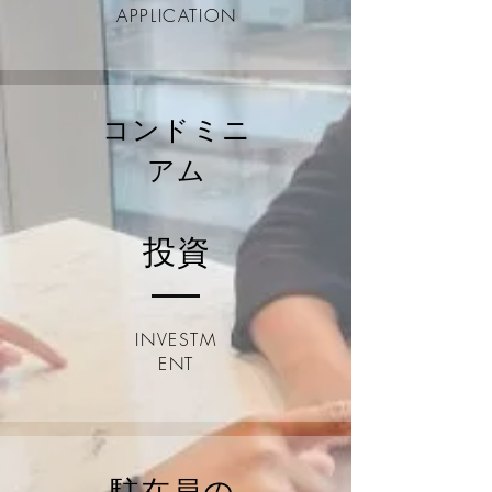
APPLICATION
コンドミニ
アム
投資
INVESTM
ENT