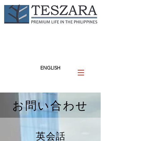
TESZARA
（テザラ）
フィリピンに関わる人と企業
を支援します
ENGLISH
お問い合わせ
英会話