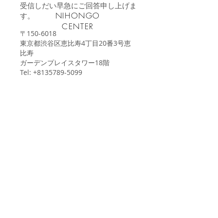
​受信しだい早急にご回答申し上げま
NIHONGO
す。
CENTER
〒150-6018
東京都渋谷区恵比寿4丁目20番3号恵
比寿
ガーデンプレイスタワー18階
Tel:
+8135789-5099