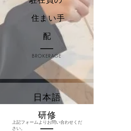
駐在員の
住まい手
配
BROKERAGE
日本語
​研修
上記フォームよりお問い合わせくだ
さい。