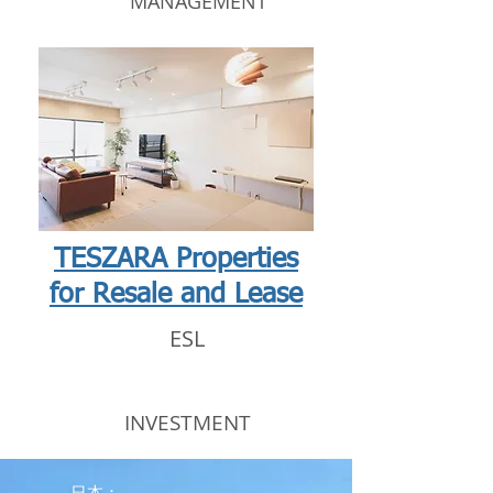
MANAGEMENT
TESZARA Properties
for Resale and Lease
ESL
INVESTMENT
​日本：