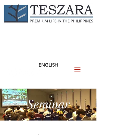
TESZARA
（テザラ）
フィリピンに関わる人と企業
を支援します
ENGLISH
Seminar