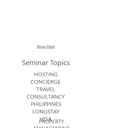
Tatlonghari
Show More
Seminar Topics
HOSTING
CONCIERGE
TRAVEL
CONSULTANCY
PHILIPPINES
LONGSTAY
VISA
PROPERTY