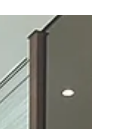
今週、オンラインでフィリピンの会計事務所
とミーティングを 行ったのですが、いろい
ろ学ぶことがあり有意義なミーティングでし
た。 昨年までは、別の会計事務所に依頼し
ていたのですが、ミスが多かったり 適切な
アドバイスが得られないなどがあったため、
新しい事務所に変えました。