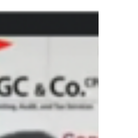
ータスを誇り、著名な経済人やセレブが住む
Two Roxas...