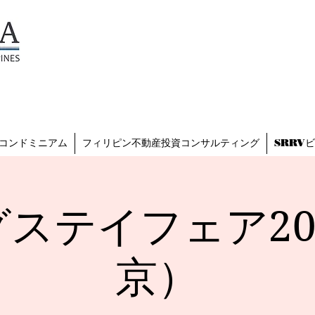
TESZARA
（テザラ）
フィリピンに関わる人と企業
を支援します
コンドミニアム
フィリピン不動産投資コンサルティング
SRRV
ステイフェア202
京）