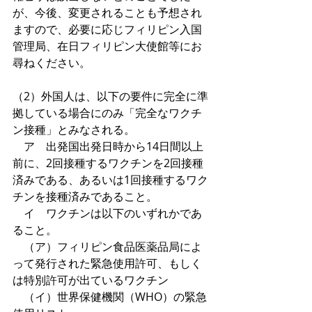
が、今後、変更されることも予想され
ますので、必要に応じフィリピン入国
管理局、在日フィリピン大使館等にお
尋ねください。
（2）外国人は、以下の要件に完全に準
拠している場合にのみ「完全なワクチ
ン接種」とみなされる。
　ア　出発国出発日時から14日間以上
前に、2回接種するワクチンを2回接種
済みである、あるいは1回接種するワク
チンを接種済みであること。
　イ　ワクチンは以下のいずれかであ
ること。
　（ア）フィリピン食品医薬品局によ
って発行された緊急使用許可、もしく
は特別許可が出ているワクチン
　（イ）世界保健機関（WHO）の緊急