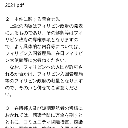
2021.pdf
２　本件に関する問合せ先
　上記の内容はフィリピン政府の発表
によるものであり、その解釈等はフィ
リピン政府の専権事項となりますの
で、より具体的な内容等については、
フィリピン入国管理局、在日フィリピ
ン大使館等にお尋ねください。
　なお、フィリピンへの入国が許可さ
れるか否かは、フィリピン入国管理局
等のフィリピン政府の裁量となります
ので、その点も併せてご留意くださ
い。
３　在留邦人及び短期渡航者の皆様に
おかれては、感染予防に万全を期すと
ともに、コミュニティ隔離措置、感染