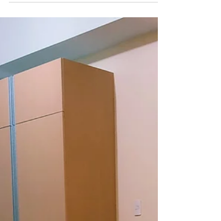
ームの頑張りでオープン以来ほとんどフル稼
働状態が続いております。 今回、滞在して
いただいたイギリス人男性からコメントが届
いたのでご紹介し...