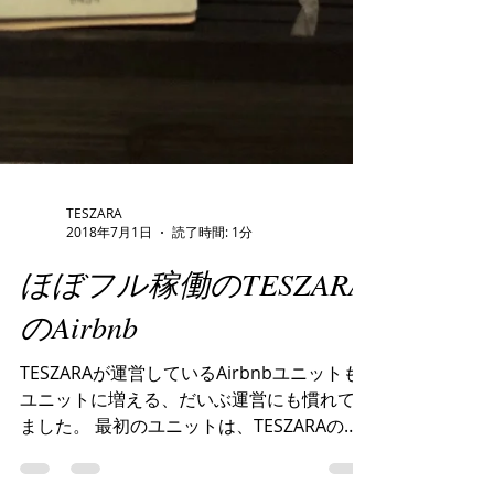
TESZARA
2018年7月1日
読了時間: 1分
ほぼフル稼働のTESZARA
のAirbnb
TESZARAが運営しているAirbnbユニットも3
ユニットに増える、だいぶ運営にも慣れてき
ました。 最初のユニットは、TESZARAのチ