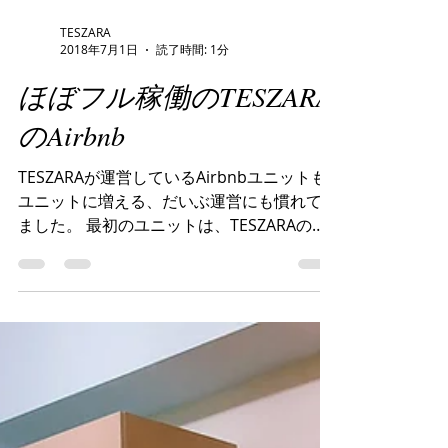
TESZARA
2018年7月1日
読了時間: 1分
ほぼフル稼働のTESZARA
のAirbnb
TESZARAが運営しているAirbnbユニットも3
ユニットに増える、だいぶ運営にも慣れてき
ました。 最初のユニットは、TESZARAのチ
ームの頑張りでオープン以来ほとんどフル稼
働状態が続いております。 今回、滞在して
いただいたイギリス人男性からコメントが届
いたのでご紹介し...