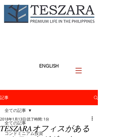
TESZARA
（テザラ）
フィリピンに関わる人と企業
を支援します
ENGLISH
記事
全ての記事
2018年1月13日
読了時間: 1分
全ての記事
TESZARAオフィスがある
コンドミニアム投資