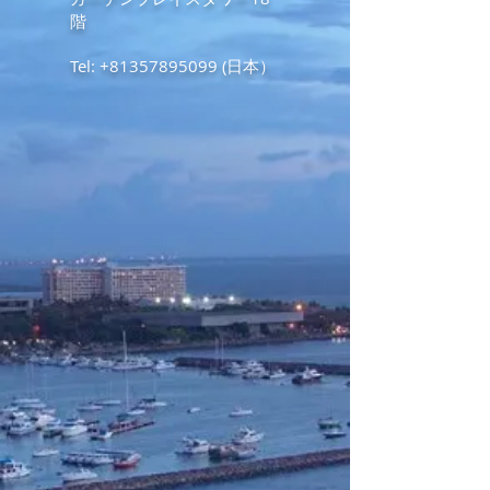
階
Tel:
+81357895099
(日本）