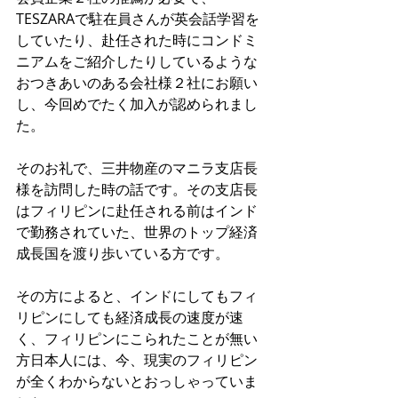
TESZARAで駐在員さんが英会話学習を
していたり、赴任された時にコンドミ
ニアムをご紹介したりしているような
おつきあいのある会社様２社にお願い
し、今回めでたく加入が認められまし
た。
そのお礼で、三井物産のマニラ支店長
様を訪問した時の話です。その支店長
はフィリピンに赴任される前はインド
で勤務されていた、世界のトップ経済
成長国を渡り歩いている方です。
その方によると、インドにしてもフィ
リピンにしても経済成長の速度が速
く、フィリピンにこられたことが無い
方日本人には、今、現実のフィリピン
が全くわからないとおっしゃっていま