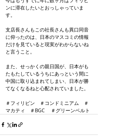
今はもうすでに年に数ヶ月はフィリピ
ンに滞在したいとおっしゃっていま
す。
支店長さんもこの社長さんも異口同音
に仰ったのは、日本のマスコミの情報
だけを見ていると現実がわからないね
と言うこと。
また、せっかくの親日国が、日本がも
たもたしているうちにあっという間に
中国に取り込まれてしまい、日本が勝
てなくなるねと心配されていました。
＃フィリピン　＃コンドミニアム　＃
マカティ　＃BGC 　＃グリーンベルト