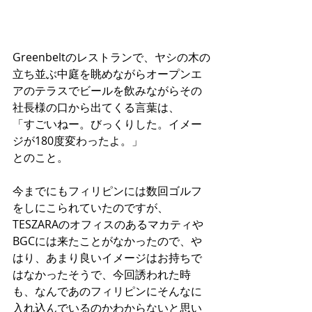
Greenbeltのレストランで、ヤシの木の
立ち並ぶ中庭を眺めながらオープンエ
アのテラスでビールを飲みながらその
社長様の口から出てくる言葉は、
「すごいねー。びっくりした。イメー
ジが180度変わったよ。」
とのこと。
今までにもフィリピンには数回ゴルフ
をしにこられていたのですが、
TESZARAのオフィスのあるマカティや
BGCには来たことがなかったので、や
はり、あまり良いイメージはお持ちで
はなかったそうで、今回誘われた時
も、なんであのフィリピンにそんなに
入れ込んでいるのかわからないと思い