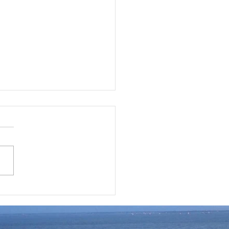
層向けコンドミニアム投
wo Roxas Triangle
3ベッドル