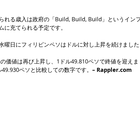
る歳入は政府の「Build, Build, Build」というイ
ムに充てられる予定です。
水曜日にフィリピンペソはドルに対し上昇を続けました
の価値は再び上昇し、1ドル49.810ペソで終値を迎え
49.930ペソと比較しての数字です。
– Rappler.com