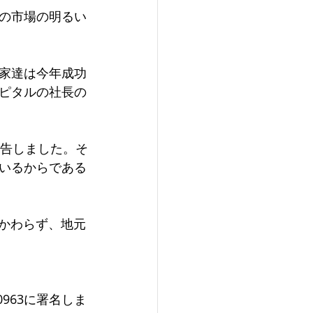
の市場の明るい
家達は今年成功
ピタルの社長の
報告しました。そ
いるからである
かかわらず、地元
963に署名しま