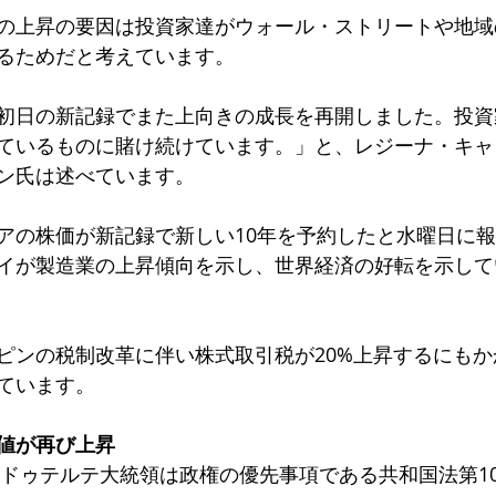
の上昇の要因は投資家達がウォール・ストリートや地域
るためだと考えています。
初日の新記録でまた上向きの成長を再開しました。投資
ているものに賭け続けています。」と、レジーナ・キャ
ン氏は述べています。
アの株価が新記録で新しい10年を予約したと水曜日に
イが製造業の上昇傾向を示し、世界経済の好転を示して
ピンの税制改革に伴い株式取引税が20%上昇するにも
ています。
値が再び上昇
、ドゥテルテ大統領は政権の優先事項である共和国法第10