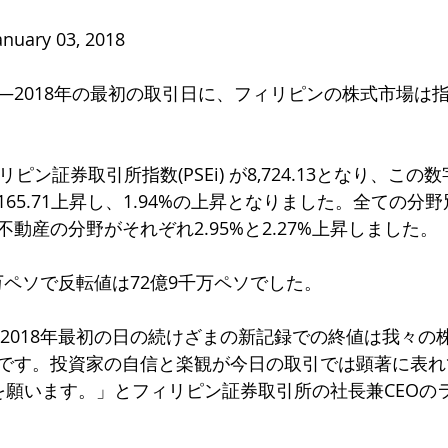
January 03, 2018
2018年の最初の取引日に、フィリピンの株式市場は指数
ピン証券取引所指数(PSEi) が8,724.13となり、この数
65.71上昇し、1.94%の上昇となりました。全ての分
動産の分野がそれぞれ2.95%と2.27%上昇しました。
0万ペソで反転値は72億9千万ペソでした。
と2018年最初の日の続けざまの新記録での終値は我々の
です。投資家の自信と楽観が今日の取引では顕著に表れ
を願います。」とフィリピン証券取引所の社長兼CEOの