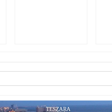
フィリピンの会計事務所との
富裕
オンラインミーティングで学
資物件 T
んだ日本との違い
TESZARA