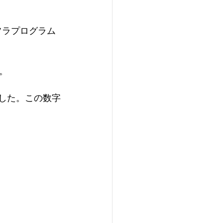
ンフラプログラム
。
ました。この数字