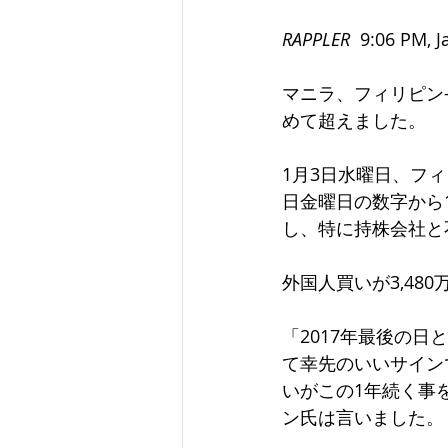
RAPPLER
  9:06 PM, 
マニラ、フィリピン―
めて超えました。
1月3日水曜日、フィリ
日金曜日の数字から1
し、特に持株会社と不
外国人買いが3,48
「2017年最後の日
て幸先のいいサイン
いがこの1年続く事
ン氏は言いました。