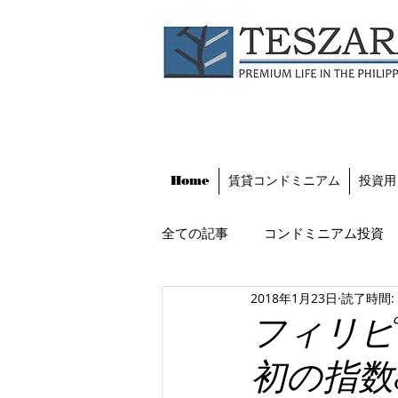
Home
賃貸コンドミニアム
投資用
全ての記事
コンドミニアム投資
2018年1月23日
読了時間:
フィリピンのビジネス環境
フィリピ
初の指数8