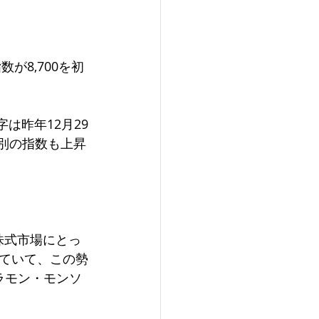
が8,700を初
字は昨年12月29
野別の指数も上昇
株式市場にとっ
ていて、この勢
ラモン・モンソ