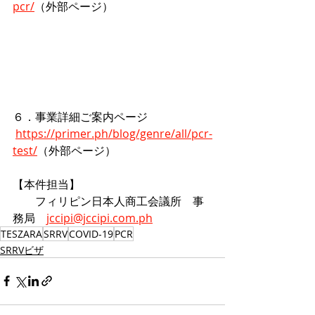
pcr/
（外部ページ）
６．事業詳細ご案内ページ
https://primer.ph/blog/genre/all/pcr-
test/
（外部ページ）
【本件担当】
　　フィリピン日本人商工会議所　事
務局　
jccipi@jccipi.com.ph
TESZARA
SRRV
COVID-19
PCR
SRRVビザ