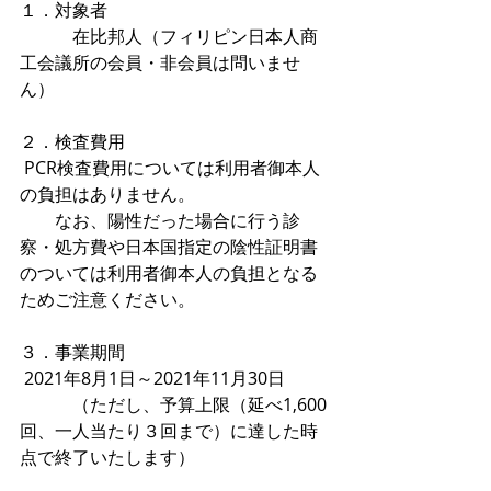
１．対象者
　　　在比邦人（フィリピン日本人商
工会議所の会員・非会員は問いませ
ん）
２．検査費用
 PCR検査費用については利用者御本人
の負担はありません。
　　なお、陽性だった場合に行う診
察・処方費や日本国指定の陰性証明書
のついては利用者御本人の負担となる
ためご注意ください。
３．事業期間
 2021年8月1日～2021年11月30日
　　　（ただし、予算上限（延べ1,600
回、一人当たり３回まで）に達した時
点で終了いたします）