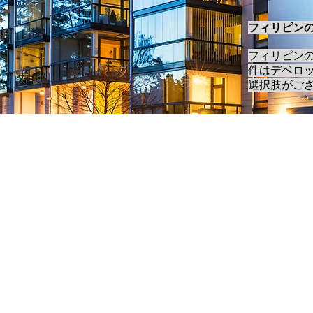
フィリピン
フィリピン
件はデベロ
選択肢がご