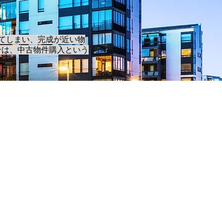
てしまい、完成が近い物
合は、中古物件購入という