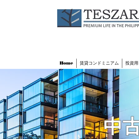
Home
賃貸コンドミニアム
投資用
中