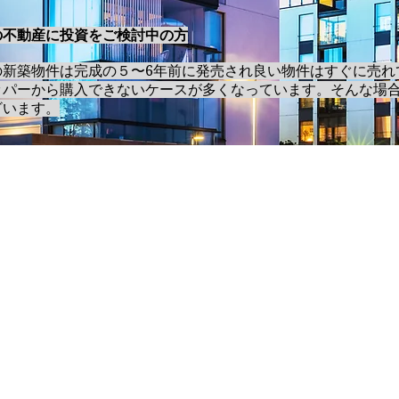
の不動産に投資をご検討中の方
の新築物件は完成の５〜6年前に発売され良い物件はすぐに売れ
ッパーから購入できないケースが多くなっています。そんな場
ざいます。