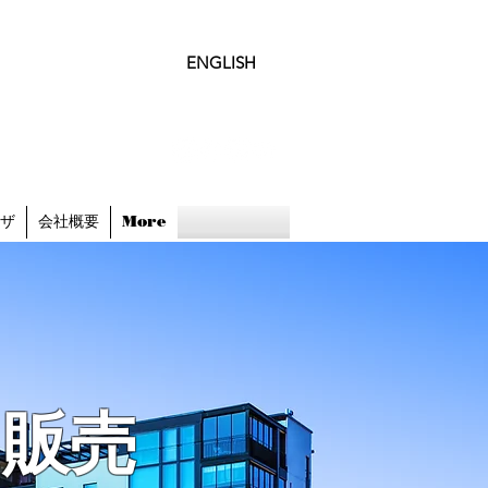
ENGLISH
ビザ
会社概要
More
ム販売