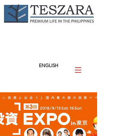
TESZARA
（テザラ）
フィリピンに関わる人と企業
を支援します
ENGLISH