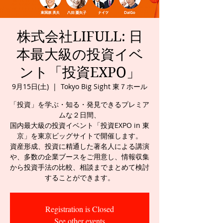
株式会社LIFULL: 日
本最大級の投資イベ
ント「投資EXPO」
9月15日(土)
  |  
Tokyo Big Sight 東７ホール
「投資」を学ぶ・知る・発見できるプレミア
ムな２日間、
国内最大級の投資イベント「投資EXPO in 東
京」を東京ビッグサイトで開催します。
資産形成、投資に精通した著名人による講演
や、多数の企業ブースをご用意し、情報収集
から投資手法の比較、相談までまとめて検討
することができます。
Registration is Closed
See other events