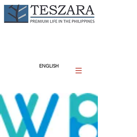
TESZARA
（テザラ）
フィリピンに関わる人と企業
を支援します
ENGLISH