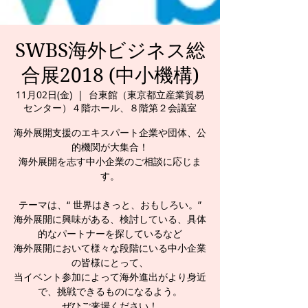
SWBS海外ビジネス総
合展2018 (中小機構)
11月02日(金)
  |  
台東館（東京都立産業貿易
センター）４階ホール、８階第２会議室
海外展開支援のエキスパート企業や団体、公
的機関が大集合！
海外展開を志す中小企業のご相談に応じま
す。
テーマは、“ 世界はきっと、おもしろい。”
海外展開に興味がある、検討している、具体
的なパートナーを探しているなど
海外展開において様々な段階にいる中小企業
の皆様にとって、
当イベント参加によって海外進出がより身近
で、挑戦できるものになるよう。
ぜひご来場ください！