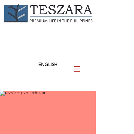
TESZARA
（テザラ）
フィリピンに関わる人と企業
を支援します
ENGLISH