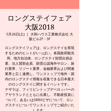
ロングステイフェア
大阪2018
5月26日(土)
  |  
大和ハウス工業株式会社 大
阪ビル2F・3F
ロングステイフェアは、ロングステイを実現
するためのヒントがいっぱい。各国政府観光
局、地方自治体、ロングステイ財団出捐企
業、法人賛助会員、財団公認海外サロン、旅
行業界、リゾート業界、金融業界および関連
業界と広く連携し、ワンストップで海外・国
内のロングステイ情報を収集できる日本最大
のロングステイに関するイベントです。
テザラは、フィリピントップデベロッパーの
アヤラランドとともに出展し、不動産投資に
ついて、あるいはSRRVビザについて、ロン
グステイについてワンストップでご紹介いた
します。