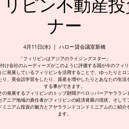
ィリピン不動産投
ナー
4月11日(水)
  |  
ハロー貸会議室新橋
「フィリピンはアジアのライジングスター」
付け会社のムーディーズがこのように評価する国が今のフィリ
うに発展しているフィリピンを活用することで、ゆったりとロ
たり、英会話学習をしたり、資産を増やしたりとあなたの生活
する事ができます。
その発展するフィリピンのトップ財閥デベロッパーアヤララン
セアニア地域の責任者がフィリピンの経済発展の現状、そして
ドミニアム投資の魅力とアヤラランドコンドミニアムのご紹介
ます。