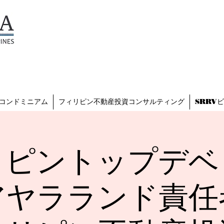
TESZARA
（テザラ）
フィリピンに関わる人と企業
を支援します
コンドミニアム
フィリピン不動産投資コンサルティング
SRRV
リピントップデベ
アヤラランド責任