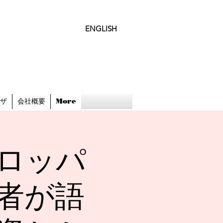
ENGLISH
ビザ
会社概要
More
ロッパ
者が語