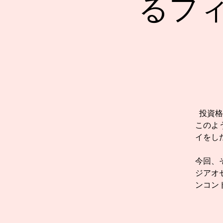
るフ
投資格
このよ
イをし
今回、
ジアオ
ンコン