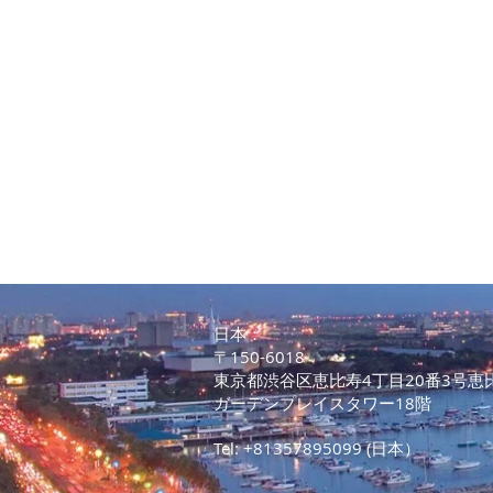
定員 30名
​日本：
〒150-6018
東京都渋谷区恵比寿4丁目20番3号恵
ガーデンプレイスタワー18階
Tel: +81357895099 (日本）