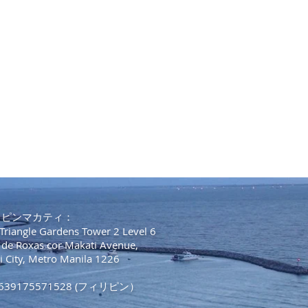
リピンマカティ：
Triangle Gardens Tower 2 Level 6
 de Roxas cor Makati Avenue,
i City, Metro Manila 1226
 +639175571528 (フィリピン）