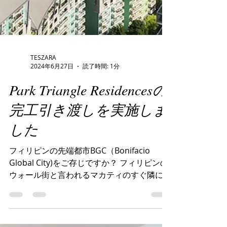
TESZARA
2024年6月27日
読了時間: 1分
Park Triangle Residencesの
完工引き渡しを実施しま
した
フィリピンの先端都市BGC（Bonifacio
Global City)をご存じですか？ フィリピンの
ウォール街と言われるマカティのすぐ隣に位