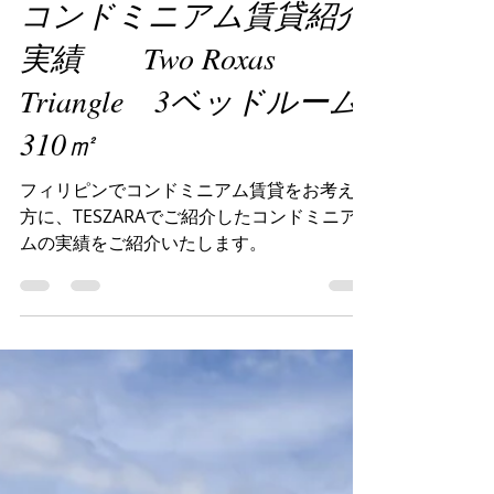
2024年8月17日
読了時間: 2分
コンドミニアム賃貸紹介
実績 Two Roxas
Triangle 3ベッドルーム
310㎡
フィリピンでコンドミニアム賃貸をお考えの
方に、TESZARAでご紹介したコンドミニア
ムの実績をご紹介いたします。