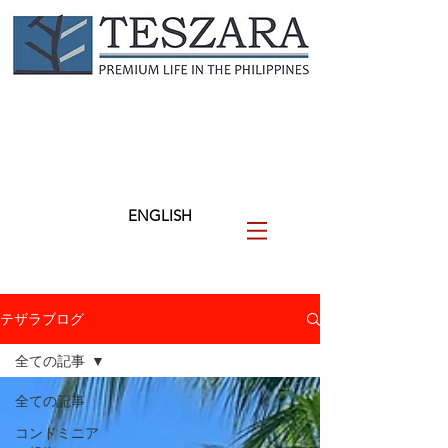
TESZARA
（テザラ）
フィリピンに関わる人と企業
を支援します
ENGLISH
テザラブログ
全ての記事
全ての記事
コンドミニア