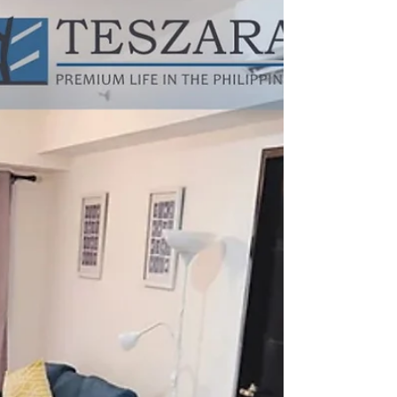
置している2000年以降に開発された新しい
街です。 シンガポールや韓国、英国などの
大使館、そしてアメリカンスクール、ブリテ
ィッシュスク