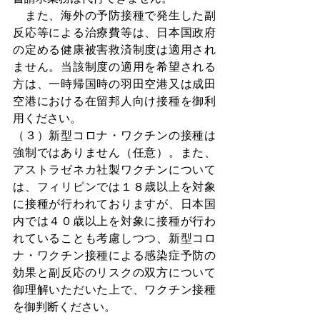
　また、海外の予防接種で発生した副
反応等による治療費等は、日本国政府
の定める健康被害救済制度は適用され
ません。当該制度の適用を希望される
方は、一時帰国時の羽田空港又は成田
空港における在留邦人向け接種を御利
用ください。
（３）新型コロナ・ワクチンの接種は
強制ではありません（任意）。また、
アストラゼネカ社製ワクチンについて
は、フィリピンでは１８歳以上を対象
に接種が行われておりますが、日本国
内では４０歳以上を対象に接種が行わ
れていることも考慮しつつ、新型コロ
ナ・ワクチン接種による感染症予防の
効果と副反応のリスクの双方について
御理解いただいた上で、ワクチン接種
を御判断ください。