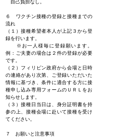
　自己負担なし。
６　ワクチン接種の登録と接種までの
流れ
（１）接種希望者本人が上記３から登
録を行います。
　　※お一人様毎に登録願います。
例：ご夫妻の場合は２件の登録が必要
です。
（２）フィリピン政府から会場と日時
の連絡があり次第、ご登録いただいた
情報に基づき、条件に適合する方に接
種申し込み専用フォームのＵＲＬをお
知らせします。
（３）接種日当日は、身分証明書を持
参の上、接種会場に赴いて接種を受け
てください。
７　お願いと注意事項