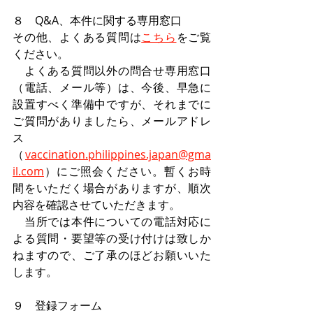
８　Q&A、本件に関する専用窓口
その他、よくある質問は
こちら
をご覧
ください。
　よくある質問以外の問合せ専用窓口
（電話、メール等）は、今後、早急に
設置すべく準備中ですが、それまでに
ご質問がありましたら、メールアドレ
ス
（
vaccination.philippines.japan@gma
il.com
）にご照会ください。暫くお時
間をいただく場合がありますが、順次
内容を確認させていただきます。
　当所では本件についての電話対応に
よる質問・要望等の受け付けは致しか
ねますので、ご了承のほどお願いいた
します。
９　登録フォーム