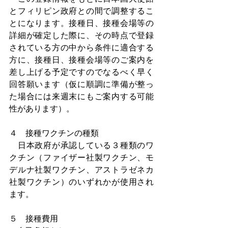
とフィリピン政府との間で調整するこ
とになります。接種日、接種会場等の
詳細が確定した際に、その時点で登録
されている方の中から条件に適合する
方に、接種日、接種会場等のご案内を
差し上げる予定ですのでなるべく早く
回答願います（仮に順調に準備が整っ
た場合には来週末にもご案内する可能
性があります）。
４　接種ワクチンの種類
　日本政府が承認している３種類のワ
クチン（ファイザー社製ワクチン、モ
デルナ社製ワクチン、アストラゼネカ
社製ワクチン）のいずれかが使用され
ます。
５　接種費用