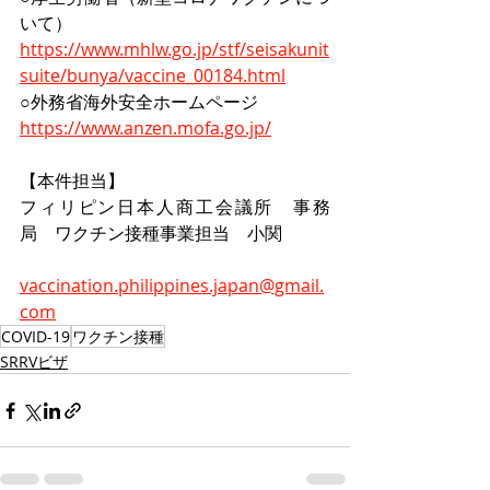
いて）
https://www.mhlw.go.jp/stf/seisakunit
suite/bunya/vaccine_00184.html
○外務省海外安全ホームページ
https://www.anzen.mofa.go.jp/
【本件担当】
フィリピン日本人商工会議所　事務
局　ワクチン接種事業担当　小関
vaccination.philippines.japan@gmail.
com
COVID-19
ワクチン接種
SRRVビザ