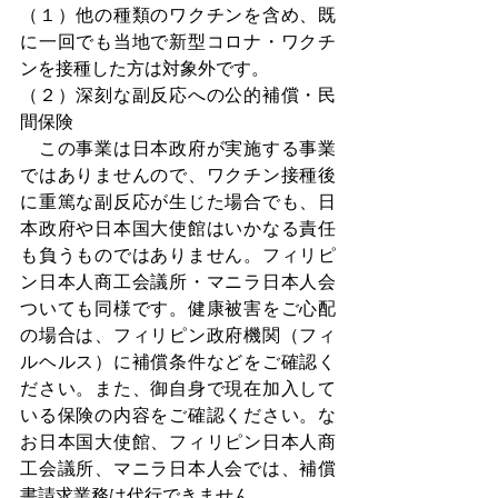
（１）他の種類のワクチンを含め、既
に一回でも当地で新型コロナ・ワクチ
ンを接種した方は対象外です。
（２）深刻な副反応への公的補償・民
間保険
　この事業は日本政府が実施する事業
ではありませんので、ワクチン接種後
に重篤な副反応が生じた場合でも、日
本政府や日本国大使館はいかなる責任
も負うものではありません。フィリピ
ン日本人商工会議所・マニラ日本人会
ついても同様です。健康被害をご心配
の場合は、フィリピン政府機関（フィ
ルヘルス）に補償条件などをご確認く
ださい。また、御自身で現在加入して
いる保険の内容をご確認ください。な
お日本国大使館、フィリピン日本人商
工会議所、マニラ日本人会では、補償
書請求業務は代行できません。