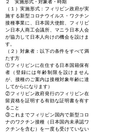
２　実施形式・対象者・時期
（１）実施形式：フィリピン政府が実
施する新型コロナウイルス・ワクチン
接種事業に、日本国大使館、フィリピ
ン日本人商工会議所、マニラ日本人会
が協力して日本人向けの機会を設けま
す。
（２）対象者：以下の条件をすべて満
たす方
①フィリピンに在住する日本国籍保有
者（登録には年齢制限を設けません
が、接種のご案内は接種対象年齢に達
してからになります）
②フィリピン政府発行のフィリピン在
留資格を証明する有効な証明書を有す
ること
③これまでフィリピン国内で新型コロ
ナのワクチン接種（日本国内未承認ワ
クチンを含む）を一度も受けていない