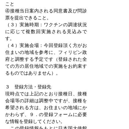
こと
④接種当日案内される同意書及び問診
票を提出できること。
（３）実施時期：ワクチンの調達状況
に応じて複数回実施される見込みで
す。
（４）実施会場：今回登録頂く方がお
住まいの地域を参考に、フィリピン政
府と調整する予定です（登録された全
ての方の居住地域での実施をお約束す
るものではありません）。
３　登録方法・登録先
現時点では上記のとおり接種日、接種
会場等の詳細は調整中ですが、接種を
希望される方は、お住まいの地域にか
かわらず、９．の登録フォームに必要
な情報を登録してください。
　この登録情報をもとに日本国大使館