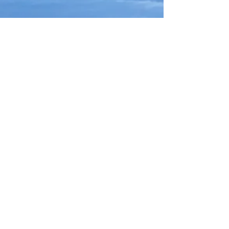
TESZARA
A Premium Life in the Philippines