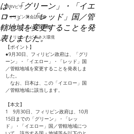
は、「グリーン」・「イエ
SRRVビザ
ロー」・「レッド」国／管
フィリピン英会話研修
轄地域を変更することを発
コンドミニアム賃貸手配
表しました。
フィリピンのビジネス環境
【ポイント】
●9月30日、フィリピン政府は、「グリ
ーン」・「イエロー」・「レッド」国
／管轄地域を変更することを発表しま
した。
　なお、日本は、この「イエロー」国
／管轄地域に該当します。
【本文】
1　9月30日、フィリピン政府は、10月
15日までの「グリーン」・「レッ
ド」・「イエロー」国／管轄地域につ
いて、該当する国・地域等を以下のと