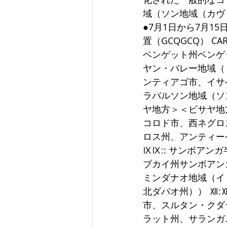
域（ソン地域（カヴ
●7月1日から7月
置（GCQGCQ） 
ベンゲット州ベンゲッ
ヤン・バレー地域（
ンティアゴ市、イサベラ
ラバルソン地域（ソ
ヤ地方＞＜ビサヤ地
コロド市、西ネグロ
ロス州、アンティー
ⅨⅨ:: サンボア
ブカイ州サンボアンガ
ミンダナオ地域（イリ
北ダバオ州）） Ⅻ
市、スルタン・クダ
ラット州、サランガ