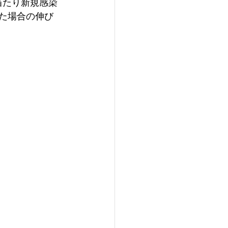
当たり新規感染
べた場合の伸び