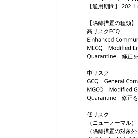
【適用期間】 202 1 年 
【隔離措置の種類】
高リスクECQ
E nhanced Com
MECQ　Modified E
Quarantine
中リスク
GCQ　General C
MGCQ　Modified Ge
Quarantine
低リスク
（ニューノーマル）
（隔離措置の対象外