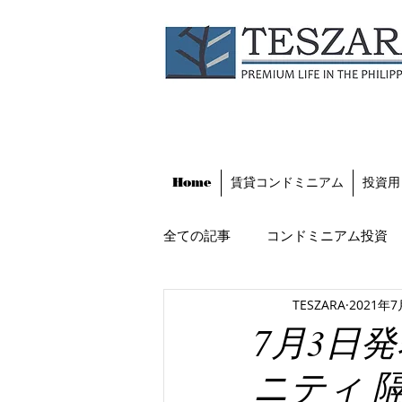
Home
賃貸コンドミニアム
投資用
全ての記事
コンドミニアム投資
TESZARA
2021年
フィリピンのビジネス環境
7月3日
ニティ 