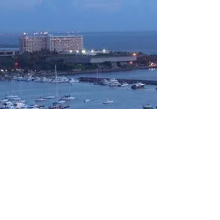
TESZARA
A Premium Life in the Philippines
© 2025 by TESZARA Co., Ltd.