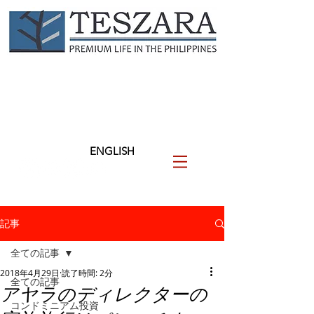
TESZARA
（テザラ）
フィリピンに関わる人と企業
を支援します
ENGLISH
記事
全ての記事
2018年4月29日
読了時間: 2分
全ての記事
アヤラのディレクターの
コンドミニアム投資