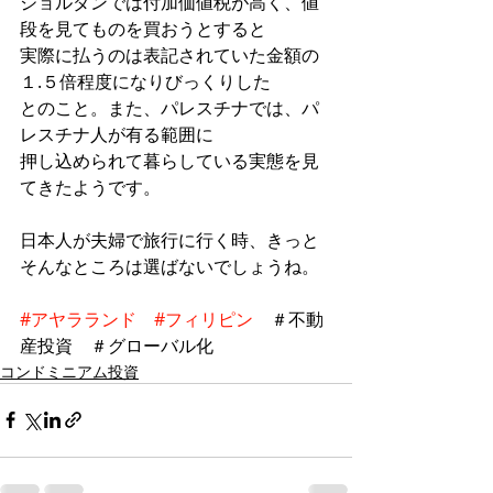
ジョルダンでは付加価値税が高く、値
段を見てものを買おうとすると
実際に払うのは表記されていた金額の
１.５倍程度になりびっくりした
とのこと。また、パレスチナでは、パ
レスチナ人が有る範囲に
押し込められて暮らしている実態を見
てきたようです。
日本人が夫婦で旅行に行く時、きっと
そんなところは選ばないでしょうね。
#アヤラランド
#フィリピン
　＃不動
産投資　＃グローバル化
コンドミニアム投資