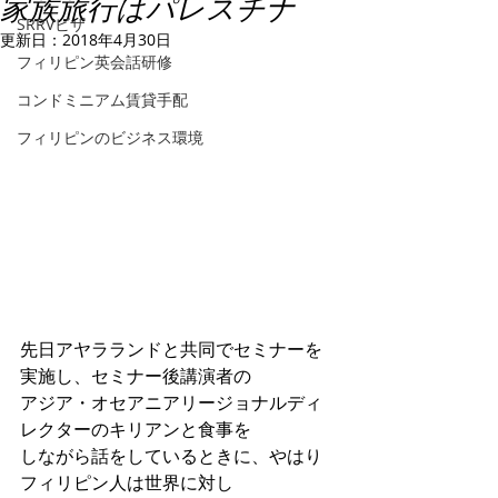
家族旅行はパレスチナ
SRRVビザ
更新日：
2018年4月30日
フィリピン英会話研修
コンドミニアム賃貸手配
フィリピンのビジネス環境
先日アヤラランドと共同でセミナーを
実施し、セミナー後講演者の
アジア・オセアニアリージョナルディ
レクターのキリアンと食事を
しながら話をしているときに、やはり
フィリピン人は世界に対し