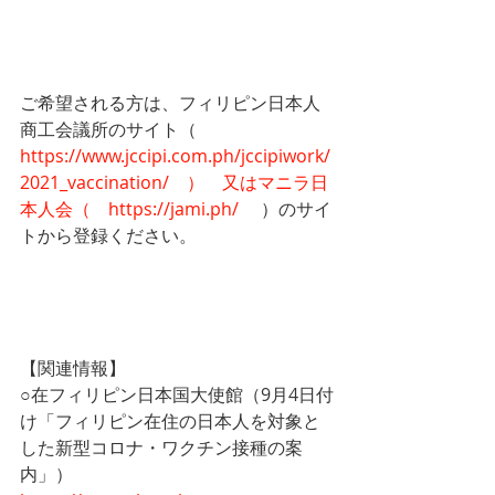
ご希望される方は、フィリピン日本人
商工会議所のサイト（　
https://www.jccipi.com.ph/jccipiwork/
2021_vaccination/　）　又はマニラ日
本人会（　https://jami.ph/
 　）のサイ
トから登録ください。
【関連情報】
○在フィリピン日本国大使館（9月4日付
け「フィリピン在住の日本人を対象と
した新型コロナ・ワクチン接種の案
内」）