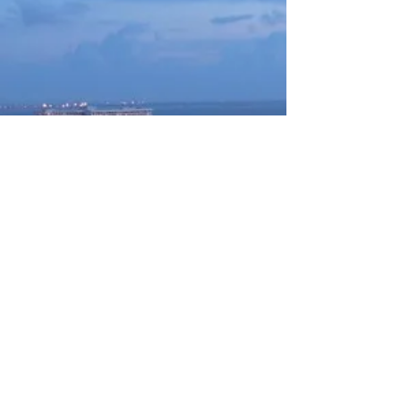
TESZARA
A Premium Life in the Philippines