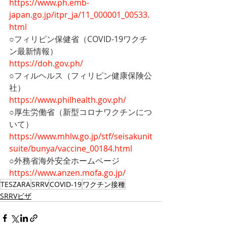
https://www.ph.emb-
japan.go.jp/itpr_ja/11_000001_00533.
html
○フィリピン保健省（COVID-19ワクチ
ン最新情報）
https://doh.gov.ph/
○フィルヘルス（フィリピン健康保険公
社）
https://www.philhealth.gov.ph/
○厚生労働省（新型コロナワクチンにつ
いて）
https://www.mhlw.go.jp/stf/seisakunit
suite/bunya/vaccine_00184.html
○外務省海外安全ホームページ
https://www.anzen.mofa.go.jp/
TESZARA
SRRV
COVID-19
ワクチン接種
SRRVビザ