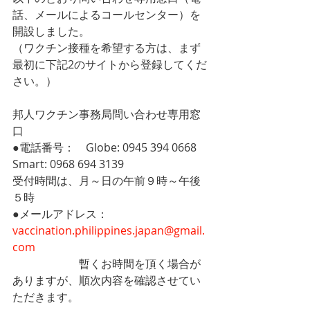
話、メールによるコールセンター）を
開設しました。　
（ワクチン接種を希望する方は、まず
最初に下記2のサイトから登録してくだ
さい。）
邦人ワクチン事務局問い合わせ専用窓
口
●電話番号：　Globe: 0945 394 0668
Smart: 0968 694 3139
受付時間は、月～日の午前９時～午後
５時　
●メールアドレス：　
vaccination.philippines.japan@gmail.
com
　　　　　　暫くお時間を頂く場合が
ありますが、順次内容を確認させてい
ただきます。