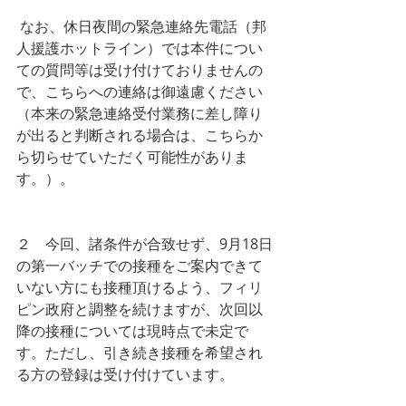
 なお、休日夜間の緊急連絡先電話（邦
人援護ホットライン）では本件につい
ての質問等は受け付けておりませんの
で、こちらへの連絡は御遠慮ください
（本来の緊急連絡受付業務に差し障り
が出ると判断される場合は、こちらか
ら切らせていただく可能性がありま
す。）。
２　今回、諸条件が合致せず、9月18日
の第一バッチでの接種をご案内できて
いない方にも接種頂けるよう、フィリ
ピン政府と調整を続けますが、次回以
降の接種については現時点で未定で
す。ただし、引き続き接種を希望され
る方の登録は受け付けています。